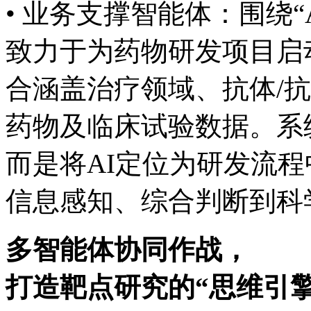
• 业务支撑智能体：围绕“AI 
致力于为药物研发项目启动
合涵盖治疗领域、抗体
药物及临床试验数据。系统
而是将AI定位为研发流程中
信息感知、综合判断
多智能体协同作战，
打造靶点研究的“思维引擎