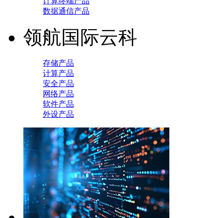
计算终端产品
数据通信产品
领航国际云科
存储产品
计算产品
安全产品
网络产品
软件产品
外设产品